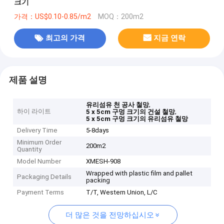
크기
가격：US$0.10-0.85/m2
MOQ：200m2
최고의 가격
지금 연락
제품 설명
,
유리섬유 천 공사 철망
하이 라이트
,
5 x 5cm 구멍 크기의 건설 철망
5 x 5cm 구멍 크기의 유리섬유 철망
Delivery Time
5-8days
Minimum Order
200m2
Quantity
Model Number
XMESH-908
Wrapped with plastic film and pallet
Packaging Details
packing
Payment Terms
T/T, Western Union, L/C
더 많은 것을 전망하십시오