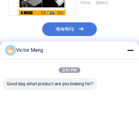
Price： 200m2
계속하다
Victor Meng
추천된 제품
3:41 PM
Good day, what product are you looking for?
건축 650g/M2를 위한
유연한 강한 평면 직물
높은 견고성 건설
Q235 철강선에 의하여
유리 섬유 Mesh 롤
유리섬유 천 크
용접되는 메시 장
50m X 1.5m 산업용
6x6cm
최고의 가격
최고의 가격
최고의 