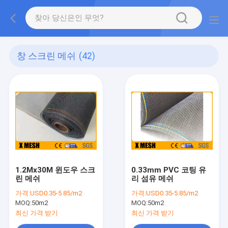
창 스크린 메쉬
(42)
1.2Mx30M 윈도우 스크
0.33mm PVC 코팅 유
린 메쉬
리 섬유 메쉬
가격:
USD0.35-5.85/m2
가격:
USD0.35-5.85/m2
MOQ:
50m2
MOQ:
50m2
최신 가격 받기
최신 가격 받기