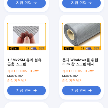
지금 연락
지금 연락
1.5Mx25M 유리 섬유
문과 Windows를 위한
곤충 스크린
30m 창 스크린 메시
ODM 모기장
가격:
USD0.35-5.85/m2
가격:
USD0.35-5.85/m2
MOQ:
50m2
MOQ:
50m2
최신 가격 받기
최신 가격 받기
지금 연락
지금 연락