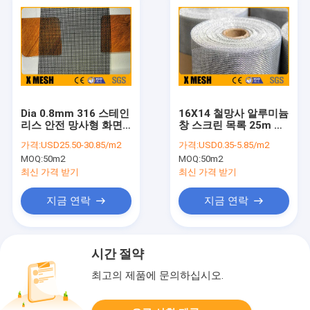
Dia 0.8mm 316 스테인
16X14 철망사 알루미늄
리스 안전 망사형 화면
창 스크린 목록 25m 평
산성 저항
직
가격:
USD25.50-30.85/m2
가격:
USD0.35-5.85/m2
MOQ:
50m2
MOQ:
50m2
최신 가격 받기
최신 가격 받기
지금 연락
지금 연락
시간 절약
최고의 제품에 문의하십시오.