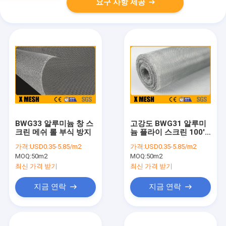
요구 사항 제공
BWG33 알루미늄 창 스
고강도 BWG31 알루미
크린 메쉬 롤 부식 방지
늄 플라이 스크린 100'
길이 반대로 곤충
가격:
USD0.35-5.85/m2
가격:
USD0.35-5.85/m2
MOQ:
50m2
MOQ:
50m2
최신 가격 받기
최신 가격 받기
지금 연락
지금 연락