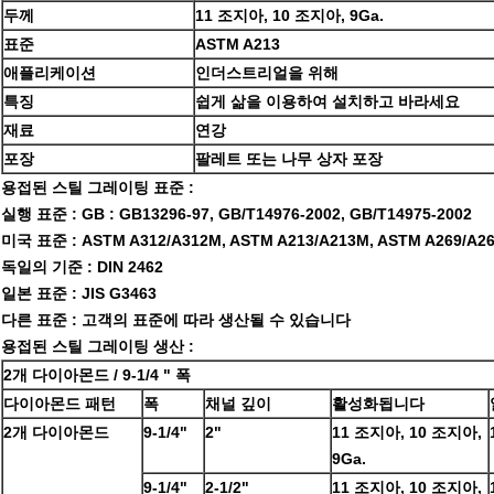
두께
11 조지아, 10 조지아, 9Ga.
표준
ASTM A213
애플리케이션
인더스트리얼을 위해
특징
쉽게 삶을 이용하여 설치하고 바라세요
재료
연강
포장
팔레트 또는 나무 상자 포장
용접된 스틸 그레이팅 표준 :
실행 표준 : GB : GB13296-97, GB/T14976-2002, GB/T14975-2002
미국 표준 : ASTM A312/A312M, ASTM A213/A213M, ASTM A269/A2
독일의 기준 : DIN 2462
일본 표준 : JIS G3463
다른 표준 : 고객의 표준에 따라 생산될 수 있습니다
용접된 스틸 그레이팅 생산 :
2개 다이아몬드 / 9-1/4 " 폭
다이아몬드 패턴
폭
채널 깊이
활성화됩니다
2개 다이아몬드
9-1/4"
2"
11 조지아, 10 조지아,
9Ga.
9-1/4"
2-1/2"
11 조지아, 10 조지아,