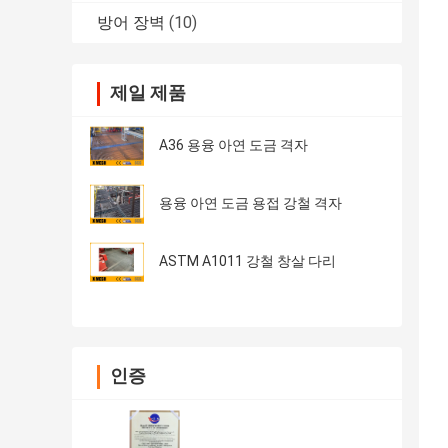
방어 장벽
(10)
제일 제품
A36 용융 아연 도금 격자
용융 아연 도금 용접 강철 격자
ASTM A1011 강철 창살 다리
인증