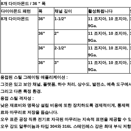
8개 다이아몬드 / 36 " 폭
다이아몬드 패턴
폭
채널 깊이
활성화됩니다
8개 다이아몬드
36"
1-1/2"
11 조지아, 10 조지아,
9Ga.
36"
2"
11 조지아, 10 조지아,
9Ga.
36"
2-1/2"
11 조지아, 10 조지아,
9Ga.
36"
3"
11 조지아, 10 조지아,
9Ga.
용접된 스틸 그레이팅
애플리케이션 :
그것은 있고 보안 채널, 플랫폼, 하수 처리, 상수도, 발전소, 예측 도구
그리고 다른 특정 환경.
용접 스틸 격자성 :
낮은 재료비와 명목상 설립 비용에 또한 장치하도록 경제적이게, 통제력
료와 마무리로 저장을 돕습니다.
오우 표준 공장 직류 전기로 자극된 마무리는 지속적 표면을 제공할 수 
오우 강도 알루미늄과 타입 304와 316L 스테인레스 강은 최대 부식 저