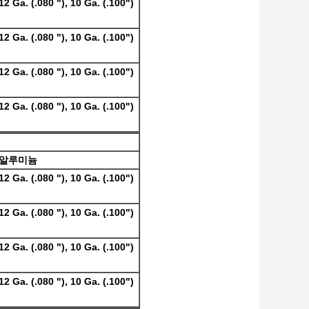
12 Ga. (.080 "), 10 Ga. (.100")
12 Ga. (.080 "), 10 Ga. (.100")
12 Ga. (.080 "), 10 Ga. (.100")
12 Ga. (.080 "), 10 Ga. (.100")
알루미늄
12 Ga. (.080 "), 10 Ga. (.100")
12 Ga. (.080 "), 10 Ga. (.100")
12 Ga. (.080 "), 10 Ga. (.100")
12 Ga. (.080 "), 10 Ga. (.100")