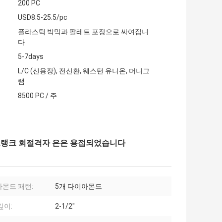
200 PC
USD8.5-25.5/pc
플라스틱 박막과 팔레트 포장으로 싸여집니
다
5-7days
L/C (신용장), 전신환, 웨스턴 유니온, 머니그
램
8500 PC / 주
프랭크 회절격자 은은 용접되었습니다
몬드 패턴:
5개 다이아몬드
깊이:
2-1/2"