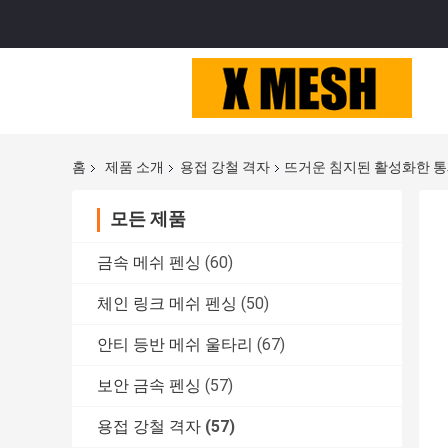
홈
제품 소개
용접 강철 격자
뜨거운 침지된 활성화한 통
모든 제품
금속 메쉬 펜싱
(60)
체인 링크 메쉬 펜싱
(50)
안티 등반 메쉬 울타리
(67)
보안 금속 펜싱
(57)
용접 강철 격자
(57)