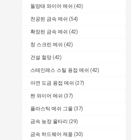
돌망태 와이어 메쉬
(43)
천공된 금속 메쉬
(54)
확장된 금속 메쉬
(42)
창 스크린 메쉬
(42)
건설 철망
(42)
스테인레스 스틸 용접 메쉬
(42)
아연 도금 용접 메쉬
(27)
짠 와이어 메쉬
(37)
플라스틱 메쉬 그물
(37)
금속 농장 울타리
(29)
금속 하드웨어 제품
(30)