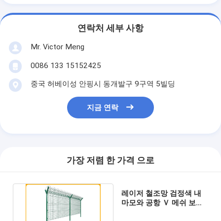
연락처 세부 사항
Mr. Victor Meng
0086 133 15152425
중국 허베이성 안핑시 동개발구 9구역 5빌딩
지금 연락
가장 저렴 한 가격 으로
레이저 철조망 검정색 내
마모와 공항 Ｖ 메쉬 보안
펜싱 5 밀리미터 와이어