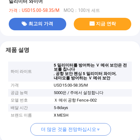
밀리미터 와이어
가격：USD15.00-58.35/M
MOQ：100개 세트
최고의 가격
지금 연락
제품 설명
5 밀리미터를 방어하는 Ｖ 메쉬 보안은 전
보를 칩니다
하이 라이트
,
,
공항 보안 펜싱 5 밀리미터 와이어
내마모를 방어하는 Ｖ 메쉬 보안
가격
USD15.00-58.35/M
공급 능력
5000은 / 주에서 설정합니다
모델 번호
Ｘ 메쉬 공항 Fence-002
배달 시간
5-8days
브랜드 이름
X MESH
더 많은 것을 전망하십시오