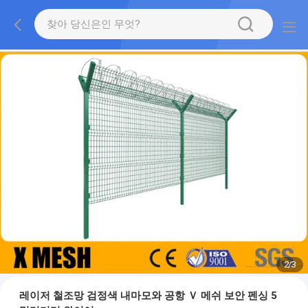
2
/
3
레이저 철조망 검정색 내마모와 공항 Ｖ 메쉬 보안 펜싱 5