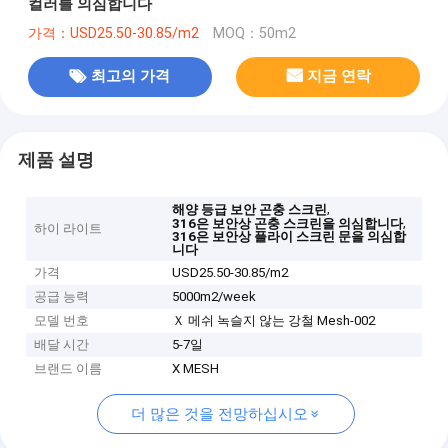
컬러를 의심합니다
가격：USD25.50-30.85/m2
MOQ：50m2
최고의 가격
지금 연락
제품 설명
,
해양 등급 보안 곤충 스크린
,
316은 보안상 곤충 스크린을 의심합니다
하이 라이트
316은 보안상 플라이 스크린 문을 의심합
니다
가격
USD25.50-30.85/m2
공급 능력
5000m2/week
모델 번호
Ｘ 메쉬 녹슬지 않는 강철 Mesh-002
배달 시간
5-7일
브랜드 이름
X MESH
더 많은 것을 전망하십시오