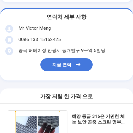
연락처 세부 사항
Mr. Victor Meng
0086 133 15152425
중국 허베이성 안핑시 동개발구 9구역 5빌딩
지금 연락
가장 저렴 한 가격 으로
해양 등급 316은 기민한 체
눈 보안 곤충 스크린 명부
흑색 컬러를 의심합니다