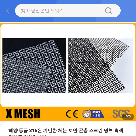
2
/
2
해양 등급 316은 기민한 체눈 보안 곤충 스크린 명부 흑색