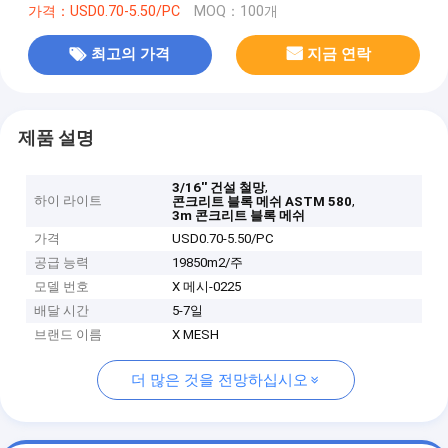
가격：USD0.70-5.50/PC
MOQ：100개
최고의 가격
지금 연락
제품 설명
,
3/16'' 건설 철망
하이 라이트
,
콘크리트 블록 메쉬 ASTM 580
3m 콘크리트 블록 메쉬
가격
USD0.70-5.50/PC
공급 능력
19850m2/주
모델 번호
X 메시-0225
배달 시간
5-7일
브랜드 이름
X MESH
더 많은 것을 전망하십시오