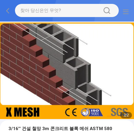
2
/
2
3/16'' 건설 철망 3m 콘크리트 블록 메쉬 ASTM 580