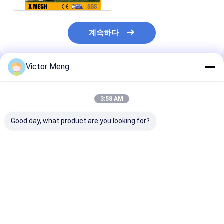
계속하다
Victor Meng
추천된 제품
3:58 AM
Good day, what product are you looking for?
파우더로 코팅 된 3mm
1.8mm 두께 뚫린 금속
파우더 코팅 3.0
구멍 매시 스크린
망 장 크기 2000 X
멍 매시 패널 높
1000mm
최고의 가격
최고의 가격
최고의 