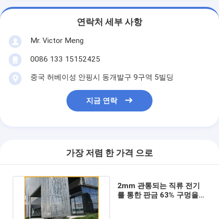
연락처 세부 사항
Mr. Victor Meng
0086 133 15152425
중국 허베이성 안핑시 동개발구 9구역 5빌딩
지금 연락
가장 저렴 한 가격 으로
2mm 관통되는 직류 전기
를 통한 판금 63% 구멍을
뚫은 금속 패널을 여십시오