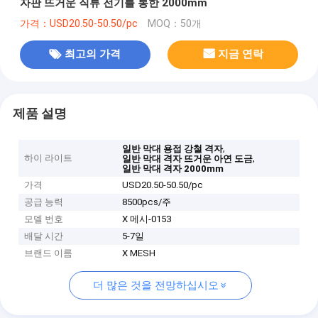
자판 뜨거운 직류 전기를 통한 2000mm
가격：USD20.50-50.50/pc
MOQ：50개
최고의 가격
지금 연락
제품 설명
,
일반 막대 용접 강철 격자
하이 라이트
,
일반 막대 격자 뜨거운 아연 도금
일반 막대 격자 2000mm
가격
USD20.50-50.50/pc
공급 능력
8500pcs/주
모델 번호
X 메시-0153
배달 시간
5-7일
브랜드 이름
X MESH
더 많은 것을 전망하십시오