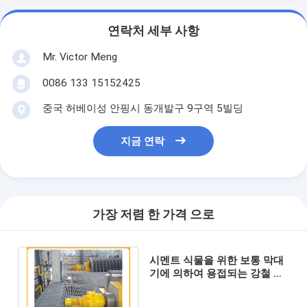
연락처 세부 사항
Mr. Victor Meng
0086 133 15152425
중국 허베이성 안핑시 동개발구 9구역 5빌딩
지금 연락
가장 저렴 한 가격 으로
시멘트 식물을 위한 보통 막대
기에 의하여 용접되는 강철 격
자판 뜨거운 직류 전기를 통한
2000mm