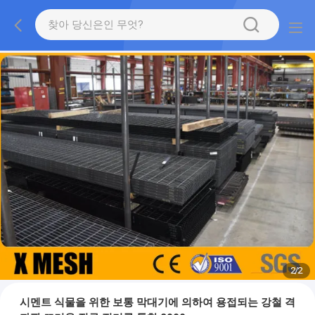
2
/
2
시멘트 식물을 위한 보통 막대기에 의하여 용접되는 강철 격