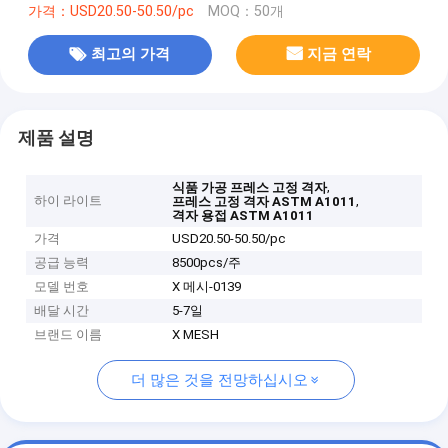
가격：USD20.50-50.50/pc
MOQ：50개
최고의 가격
지금 연락
제품 설명
,
식품 가공 프레스 고정 격자
하이 라이트
,
프레스 고정 격자 ASTM A1011
격자 용접 ASTM A1011
가격
USD20.50-50.50/pc
공급 능력
8500pcs/주
모델 번호
X 메시-0139
배달 시간
5-7일
브랜드 이름
X MESH
더 많은 것을 전망하십시오