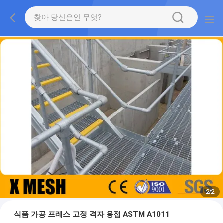
2
/
2
식품 가공 프레스 고정 격자 용접 ASTM A1011